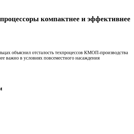
процессоры компактнее и эффективнее
альцах объяснил отсталость техпроцессов КМОП-производства
ее важно в условиях повсеместного насаждения
м