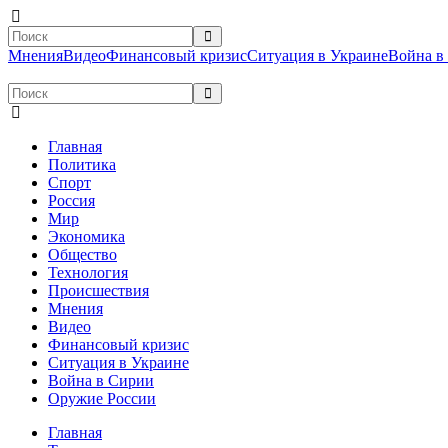
Мнения
Видео
Финансовый кризис
Ситуация в Украине
Война в
Главная
Политика
Спорт
Россия
Мир
Экономика
Общество
Технология
Происшествия
Мнения
Видео
Финансовый кризис
Ситуация в Украине
Война в Сирии
Оружие России
Главная