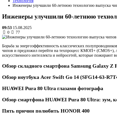
Технология
Инженеры улучшили 60-летнюю технологию выпуска чи
Инженеры улучшили 60-летнюю технол
09:53
15.08.2025
0
77
Борьба за энергоэффективность классических полупроводников
чипов и предложил перейти на техпроцесс КМОП+ (CMOS+), л
искусственного интеллекта и нейросетей, которые пожирают в
Обзор складного смартфона Samsung Galaxy Z 
Обзор ноутбука Acer Swift Go 14 (SFG14-63-R7
HUAWEI Pura 80 Ultra глазами фотографа
Обзор смартфона HUAWEI Pura 80 Ultra: зум, 
Пять причин полюбить HONOR 400