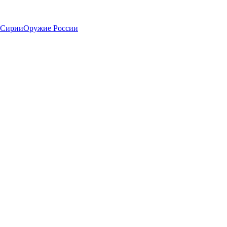
 Сирии
Оружие России