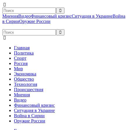
Мнения
Видео
Финансовый кризис
Ситуация в Украине
Война
в Сирии
Оружие России
Главная
Политика
Спорт
Россия
Мир
Экономика
Общество
Технология
Происшествия
Мнения
Видео
Финансовый кризис
Ситуация в Украине
Война в Сирии
Оружие России