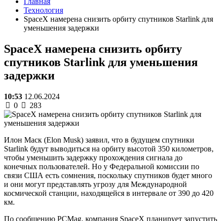
Главная
Технология
SpaceX намерена снизить орбиту спутников Starlink для
уменьшения задержки
SpaceX намерена снизить орбиту
спутников Starlink для уменьшения
задержки
10:53
12.06.2024
0
283
Илон Маск (Elon Musk) заявил, что в будущем спутники
Starlink будут выводиться на орбиту высотой 350 километров,
чтобы уменьшить задержку прохождения сигнала до
конечных пользователей. Но у Федеральной комиссии по
связи США есть сомнения, поскольку спутников будет много
и они могут представлять угрозу для Международной
космической станции, находящейся в интервале от 390 до 420
км.
По сообщению PCMag, компания SpaceX планирует запустить