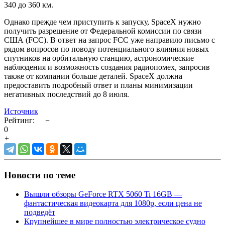
340 до 360 км.
Однако прежде чем приступить к запуску, SpaceX нужно
получить разрешение от Федеральной комиссии по связи
США (FCC). В ответ на запрос FCC уже направило письмо с
рядом вопросов по поводу потенциального влияния новых
спутников на орбитальную станцию, астрономические
наблюдения и возможность создания радиопомех, запросив
также от компании больше деталей. SpaceX должна
предоставить подробный ответ и планы минимизации
негативных последствий до 8 июля.
Источник
Рейтинг:
−
0
+
Новости по теме
Вышли обзоры GeForce RTX 5060 Ti 16GB —
фантастическая видеокарта для 1080p, если цена не
подведёт
Крупнейшее в мире полностью электрическое судно