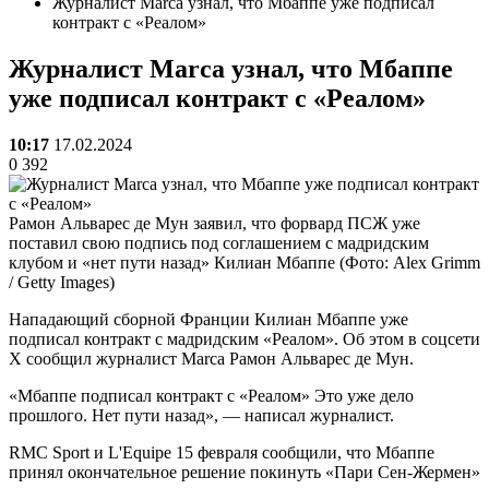
Журналист Marca узнал, что Мбаппе уже подписал
контракт с «Реалом»
Журналист Marca узнал, что Мбаппе
уже подписал контракт с «Реалом»
10:17
17.02.2024
0
392
Рамон Альварес де Мун заявил, что форвард ПСЖ уже
поставил свою подпись под соглашением с мадридским
клубом и «нет пути назад» Килиан Мбаппе (Фото: Alex Grimm
/ Getty Images)
Нападающий сборной Франции Килиан Мбаппе уже
подписал контракт с мадридским «Реалом». Об этом в соцсети
Х сообщил журналист Marca Рамон Альварес де Мун.
«Мбаппе подписал контракт с «Реалом» Это уже дело
прошлого. Нет пути назад», — написал журналист.
RMC Sport и L'Equipe 15 февраля сообщили, что Мбаппе
принял окончательное решение покинуть «Пари Сен-Жермен»