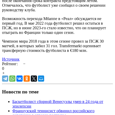
после окончания срока контракта предстоящим летом.
Отмечалось, что футболист уже сообщил о своем решении
руководству клуба.
Возможность перехода Мбаппе в «Реал» обсуждается не
первый год. В мае 2022 года футболист решил остаться в
ПСЖ, но в июне 2023-го стало известно, что он планирует
отыграть во Франции только один сезон.
Чемпион мира 2018 года в этом сезоне провел за ПСЖ 30
матчей, в которых забил 31 гол. Transfermarkt оценивает
трансферную стоимость футболиста в €180 млн.
Источник
Рейтинг:
−
0
+
Новости по теме
Баскетболист сборной Венесуэлы умер в 24 года от
эпилепсии
Французский теннисист обвинил российского