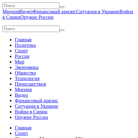
Мнения
Видео
Финансовый кризис
Ситуация в Украине
Война
в Сирии
Оружие России
Главная
Политика
Спорт
Россия
Мир
Экономика
Общество
Технология
Происшествия
Мнения
Видео
Финансовый кризис
Ситуация в Украине
Война в Сирии
Оружие России
Главная
Спорт