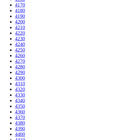
4170
4180
4190
4200
4210
4220
4230
4240
4250
4260
4270
4280
4290
4300
4310
4320
4330
4340
4350
4360
4370
4380
4390
4400
4410