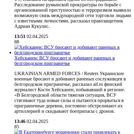
Расследование румынской прокуратуры по борьбе с
организованной преступностью и терроризмом выявило
возможную связь международной сети торговли людьми
с известными личностями, рассказал правозащитник
Адриан Кукулис.
13:51
02.04.2025
88
Хейсканен: ВСУ бросают и добивают раненых в
белгородском приграничье
UKRAINIAN ARMED FORCES / Reuters Украинские
военные бросают и добивают раненых сослуживцев в
белгородском приграничье, рассказал aif.ru финский
журналист Кости Хейсканен, побывавший в регионе.
«В Белгородской области тяжелая ситуация, ВСУ
стягивают туда новые силы и пытаются прорваться в
приграничные деревни, постоянно обстреливают их
артиллерией и скидывают боеприпасы с дронов.
13:46
02.04.2025
85