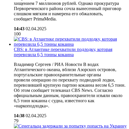
хищением 7 миллионов рублей. Однако прокуратура
Первореченского района сочла вынесенный приговор
слишком мягким и намерена его обжаловать,
сообщает PrimaMedia.
14:43
02.04.2025
100
CBS: в Атлантике перехватили подлодку, которая
перевозила 6,5 тонны кокаина
Владимир Сергеев / РИА Новости В водах
Атлантического океана, вблизи Азорских островов,
португальские правоохранительные органы
провели операцию по перехвату подводной лодки,
перевозившей крупную партию кокаина весом 6,5 тонн.
Об этом сообщает телеканал CBS News. Согласно
официальным данным, правоохранители изъяли около
6,5 тонн кокаина с судна, известного как
«наркоподлодка».
14:38
02.04.2025
79