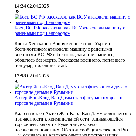
14:24
02.04.2025
98
Боец ВС РФ рассказал, как ВСУ атаковали машину с
ранеными под Белгородом
Кости Хейсканен Вооруженные силы Украины
беспилотником атаковали машину с ранеными
военными ВС РФ в белгородском приграничье,
обошлось без жертв. Рассказом военного, попавшего
под удар, поделился с aif.
13:58
02.04.2025
93
Актер Жан-Клод Ван Дамм стал фигурантом дела о
торговле детьми в Румынии
Кадр из видео Актер Жан-Клод Ван Дамм обвиняется в
причастности к криминальной сети, занимающейся
торговлей людьми в Румынии, включая
несовершеннолетних. Об этом сообщил телеканал Pro
TV, ссылаясь на адвоката одной из пострадавших.