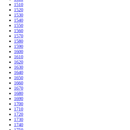
1510
1520
1530
1540
1550
1560
1570
1580
1590
1600
1610
1620
1630
1640
1650
1660
1670
1680
1690
1700
1710
1720
1730
1740
1750