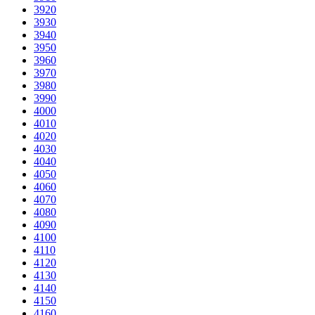
3920
3930
3940
3950
3960
3970
3980
3990
4000
4010
4020
4030
4040
4050
4060
4070
4080
4090
4100
4110
4120
4130
4140
4150
4160