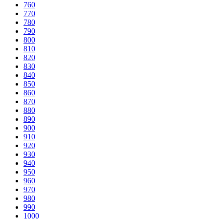
760
770
780
790
800
810
820
830
840
850
860
870
880
890
900
910
920
930
940
950
960
970
980
990
1000