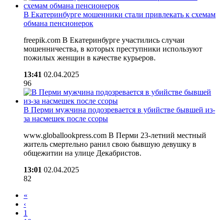
В Екатеринбурге мошенники стали привлекать к схемам
обмана пенсионерок
freepik.com В Екатеринбурге участились случаи
мошенничества, в которых преступники используют
пожилых женщин в качестве курьеров.
13:41
02.04.2025
96
В Перми мужчина подозревается в убийстве бывшей из-
за насмешек после ссоры
www.globallookpress.com В Перми 23-летний местный
житель смертельно ранил свою бывшую девушку в
общежитии на улице Декабристов.
13:01
02.04.2025
82
«
‹
1