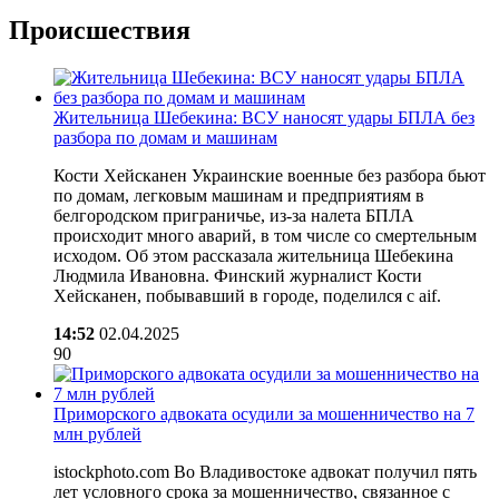
Происшествия
Жительница Шебекина: ВСУ наносят удары БПЛА без
разбора по домам и машинам
Кости Хейсканен Украинские военные без разбора бьют
по домам, легковым машинам и предприятиям в
белгородском приграничье, из-за налета БПЛА
происходит много аварий, в том числе со смертельным
исходом. Об этом рассказала жительница Шебекина
Людмила Ивановна. Финский журналист Кости
Хейсканен, побывавший в городе, поделился с aif.
14:52
02.04.2025
90
Приморского адвоката осудили за мошенничество на 7
млн рублей
istockphoto.com Во Владивостоке адвокат получил пять
лет условного срока за мошенничество, связанное с