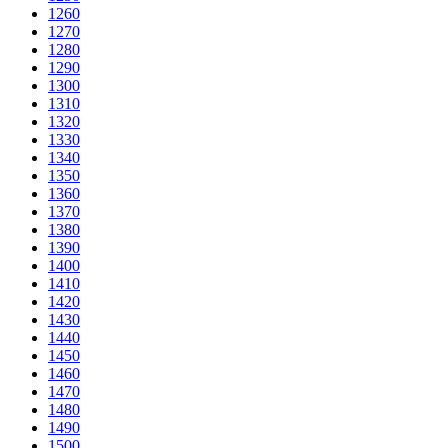
1260
1270
1280
1290
1300
1310
1320
1330
1340
1350
1360
1370
1380
1390
1400
1410
1420
1430
1440
1450
1460
1470
1480
1490
1500