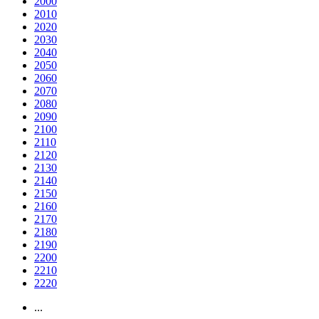
2000
2010
2020
2030
2040
2050
2060
2070
2080
2090
2100
2110
2120
2130
2140
2150
2160
2170
2180
2190
2200
2210
2220
...