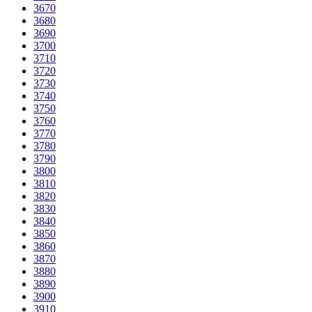
3670
3680
3690
3700
3710
3720
3730
3740
3750
3760
3770
3780
3790
3800
3810
3820
3830
3840
3850
3860
3870
3880
3890
3900
3910