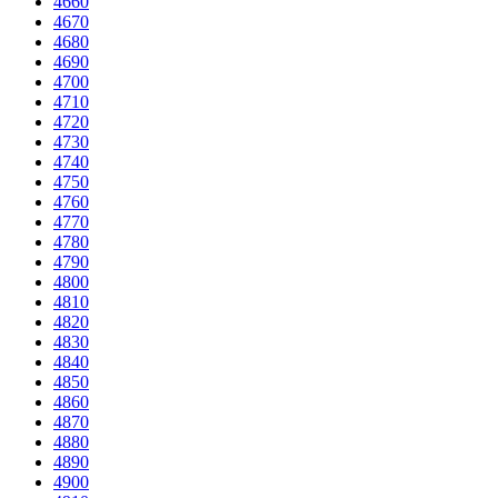
4660
4670
4680
4690
4700
4710
4720
4730
4740
4750
4760
4770
4780
4790
4800
4810
4820
4830
4840
4850
4860
4870
4880
4890
4900