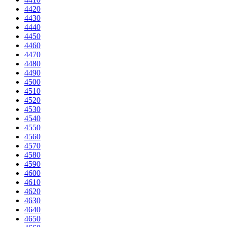
4420
4430
4440
4450
4460
4470
4480
4490
4500
4510
4520
4530
4540
4550
4560
4570
4580
4590
4600
4610
4620
4630
4640
4650