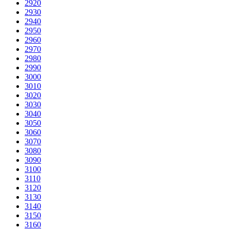
2920
2930
2940
2950
2960
2970
2980
2990
3000
3010
3020
3030
3040
3050
3060
3070
3080
3090
3100
3110
3120
3130
3140
3150
3160