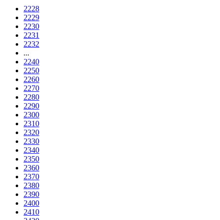
2228
2229
2230
2231
2232
...
2240
2250
2260
2270
2280
2290
2300
2310
2320
2330
2340
2350
2360
2370
2380
2390
2400
2410