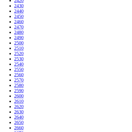
2420
2430
2440
2450
2460
2470
2480
2490
2500
2510
2520
2530
2540
2550
2560
2570
2580
2590
2600
2610
2620
2630
2640
2650
2660