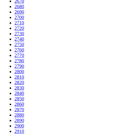
2670
2680
2690
2700
2710
2720
2730
2740
2750
2760
2770
2780
2790
2800
2810
2820
2830
2840
2850
2860
2870
2880
2890
2900
2910