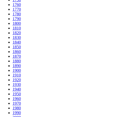
1760
1770
1780
1790
1800
1810
1820
1830
1840
1850
1860
1870
1880
1890
1900
1910
1920
1930
1940
1950
1960
1970
1980
1990