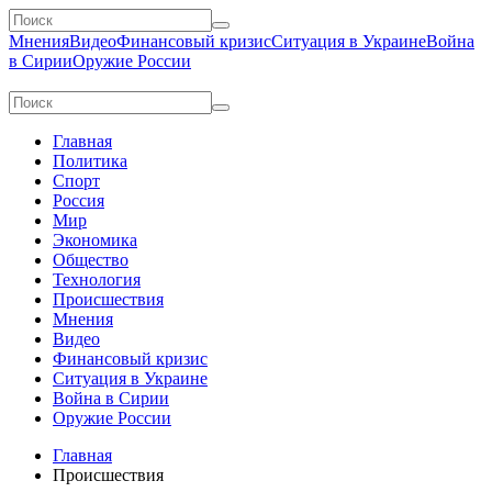
Мнения
Видео
Финансовый кризис
Ситуация в Украине
Война
в Сирии
Оружие России
Главная
Политика
Спорт
Россия
Мир
Экономика
Общество
Технология
Происшествия
Мнения
Видео
Финансовый кризис
Ситуация в Украине
Война в Сирии
Оружие России
Главная
Происшествия