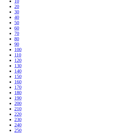
10
20
30
40
50
60
70
80
90
100
110
120
130
140
150
160
170
180
190
200
210
220
230
240
250