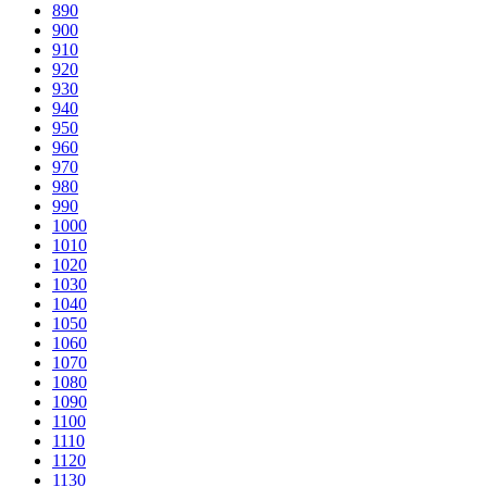
890
900
910
920
930
940
950
960
970
980
990
1000
1010
1020
1030
1040
1050
1060
1070
1080
1090
1100
1110
1120
1130