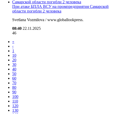
При атаке БПЛА ВСУ на промпредприятия Самарской
области погибли 2 человека
Svetlana Vozmilova / www.globallookpress.
08:40
22.11.2025
46
«
‹
1
10
20
30
40
50
60
70
80
90
100
110
120
130