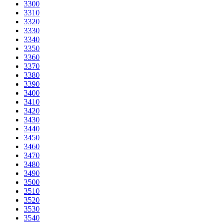
3300
3310
3320
3330
3340
3350
3360
3370
3380
3390
3400
3410
3420
3430
3440
3450
3460
3470
3480
3490
3500
3510
3520
3530
3540