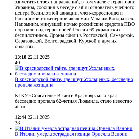
запустить с трех направлений, в том числе с территории
Украины, сообщил в беседе с aif.ru основатель учебного
центра беспилотной авиации, член-корреспондент
Российской инженерной академии Максим Кондратьев.
Напомним, минувшей ночью российские средства ПВО
поразили над территорией России 69 украинских
беспилотников. Дроны сбили в Ростовской, Самарской,
Саратовской, Волгоградской, Курской и других
областях.
13:18
22.11.2025
40
В красноярской тайге, где ищут Усольцевых, бесследно
пропала женщина
КГКУ «Спасатель» В тайге Красноярского края
бесследно пропала 62-летняя Людмила, стало известно
aif.ru.
12:44
22.11.2025
38
В Италии умерла эстрадная певица Орнелла Ванони