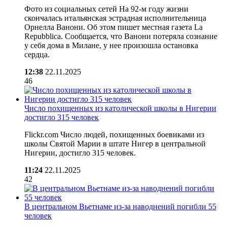
Фото из социальных сетей На 92-м году жизни
скончалась итальянская эстрадная исполнительница
Орнелла Ванони. Об этом пишет местная газета La
Repubblica. Сообщается, что Ванони потеряла сознание
у себя дома в Милане, у нее произошла остановка
сердца.
12:38
22.11.2025
46
Число похищенных из католической школы в Нигерии
достигло 315 человек
Flickr.com Число людей, похищенных боевиками из
школы Святой Марии в штате Нигер в центральной
Нигерии, достигло 315 человек.
11:24
22.11.2025
42
В центральном Вьетнаме из-за наводнений погибли 55
человек