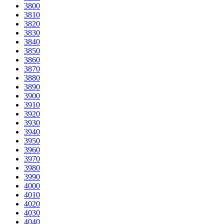
3800
3810
3820
3830
3840
3850
3860
3870
3880
3890
3900
3910
3920
3930
3940
3950
3960
3970
3980
3990
4000
4010
4020
4030
4040