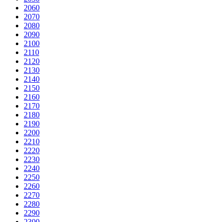
2060
2070
2080
2090
2100
2110
2120
2130
2140
2150
2160
2170
2180
2190
2200
2210
2220
2230
2240
2250
2260
2270
2280
2290
2300