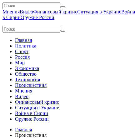
Мнения
Видео
Финансовый кризис
Ситуация в Украине
Война
в Сирии
Оружие России
Главная
Политика
Спорт
Россия
Мир
Экономика
Общество
Технология
Происшествия
Мнения
Видео
Финансовый кризис
Ситуация в Украине
Война в Сирии
Оружие России
Главная
Происшествия