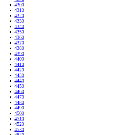
4300
4310
4320
4330
4340
4350
4360
4370
4380
4390
4400
4410
4420
4430
4440
4450
4460
4470
4480
4490
4500
4510
4520
4530
4540