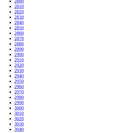
2800
2810
2820
2830
2840
2850
2860
2870
2880
2890
2900
2910
2920
2930
2940
2950
2960
2970
2980
2990
3000
3010
3020
3030
3040