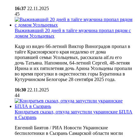
16:37
22.11.2025
45
Выживавший 20 дней в тайге мужчина пропал рядом с
домом Усольцевых
Кадр из видео 66-летний Виктор Виноградов пропал в
тайге Красноярского края недалеко от дома
пропавшей семьи Усольцевых, рассказала aif.ru его
дочь Татьяна. Напомним, 64-летний Сергей, 48-летняя
Ирина и их пятилетняя дочь Арина Усольцевы пропали
во время прогулки в окрестностях горы Буратинка в
Кутурчинском Белогорье 28 сентября 2025 года.
16:30
22.11.2025
44
Кондратьев сказал, откуда запустили украинские БПЛА
в Сызрань
Евгений Биятов / РИА Новости Украинские
беспилотники в Сызрань Самарской области могли