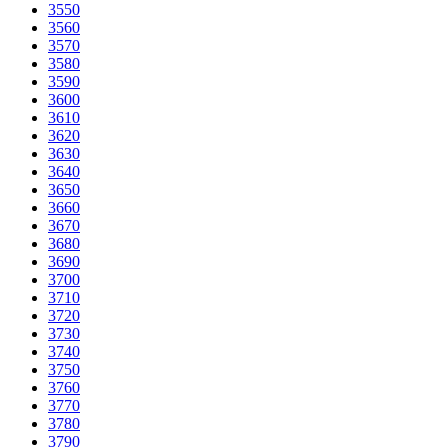
3550
3560
3570
3580
3590
3600
3610
3620
3630
3640
3650
3660
3670
3680
3690
3700
3710
3720
3730
3740
3750
3760
3770
3780
3790