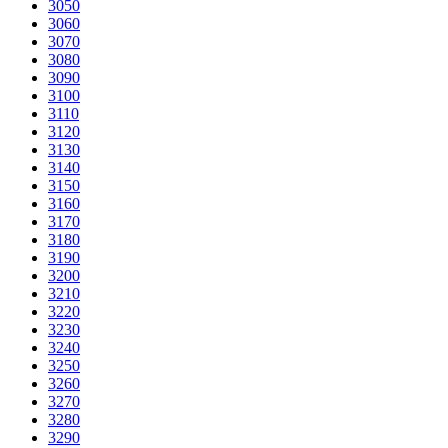
3050
3060
3070
3080
3090
3100
3110
3120
3130
3140
3150
3160
3170
3180
3190
3200
3210
3220
3230
3240
3250
3260
3270
3280
3290