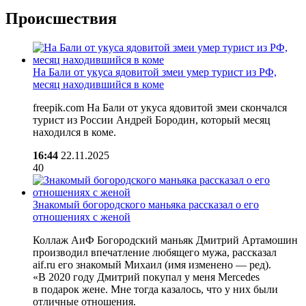
Происшествия
На Бали от укуса ядовитой змеи умер турист из РФ,
месяц находившийся в коме
freepik.com На Бали от укуса ядовитой змеи скончался
турист из России Андрей Бородин, который месяц
находился в коме.
16:44
22.11.2025
40
Знакомый богородского маньяка рассказал о его
отношениях с женой
Коллаж АиФ Богородский маньяк Дмитрий Артамошин
производил впечатление любящего мужа, рассказал
aif.ru его знакомый Михаил (имя изменено — ред).
«В 2020 году Дмитрий покупал у меня Merсedes
в подарок жене. Мне тогда казалось, что у них были
отличные отношения.