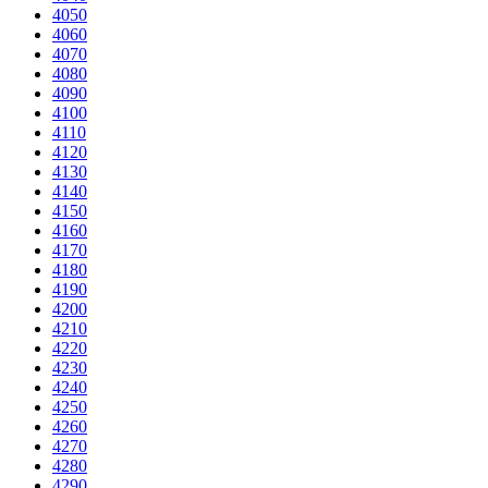
4050
4060
4070
4080
4090
4100
4110
4120
4130
4140
4150
4160
4170
4180
4190
4200
4210
4220
4230
4240
4250
4260
4270
4280
4290