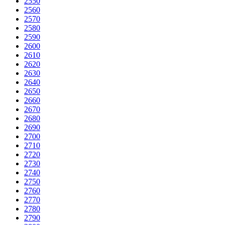
2550
2560
2570
2580
2590
2600
2610
2620
2630
2640
2650
2660
2670
2680
2690
2700
2710
2720
2730
2740
2750
2760
2770
2780
2790