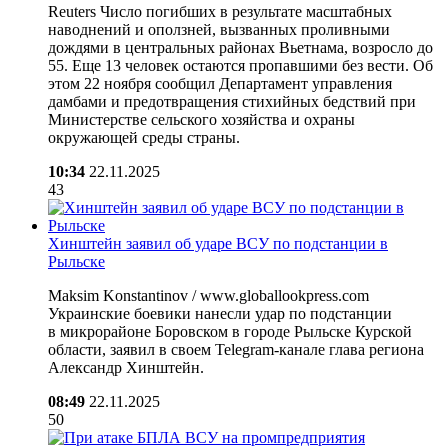
Reuters Число погибших в результате масштабных
наводнений и оползней, вызванных проливными
дождями в центральных районах Вьетнама, возросло до
55. Еще 13 человек остаются пропавшими без вести. Об
этом 22 ноября сообщил Департамент управления
дамбами и предотвращения стихийных бедствий при
Министерстве сельского хозяйства и охраны
окружающей среды страны.
10:34
22.11.2025
43
Хинштейн заявил об ударе ВСУ по подстанции в
Рыльске
Maksim Konstantinov / www.globallookpress.com
Украинские боевики нанесли удар по подстанции
в микрорайоне Боровском в городе Рыльске Курской
области, заявил в своем Telegram-канале глава региона
Александр Хинштейн.
08:49
22.11.2025
50