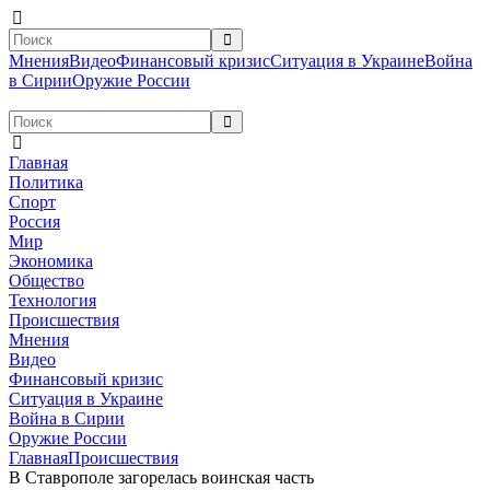
Мнения
Видео
Финансовый кризис
Ситуация в Украине
Война
в Сирии
Оружие России
Главная
Политика
Спорт
Россия
Мир
Экономика
Общество
Технология
Происшествия
Мнения
Видео
Финансовый кризис
Ситуация в Украине
Война в Сирии
Оружие России
Главная
Происшествия
В Ставрополе загорелась воинская часть