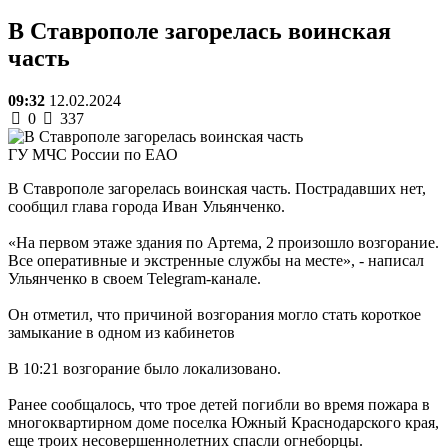
В Ставрополе загорелась воинская
часть
09:32
12.02.2024
0
337
ГУ МЧС России по ЕАО
В Ставрополе загорелась воинская часть. Пострадавших нет,
сообщил глава города Иван Ульянченко.
«На первом этаже здания по Артема, 2 произошло возгорание.
Все оперативные и экстренные службы на месте», - написал
Ульянченко в своем Telegram-канале.
Он отметил, что причиной возгорания могло стать короткое
замыкание в одном из кабинетов
В 10:21 возгорание было локализовано.
Ранее сообщалось, что трое детей погибли во время пожара в
многоквартирном доме поселка Южный Краснодарского края,
еще троих несовершеннолетних спасли огнеборцы.