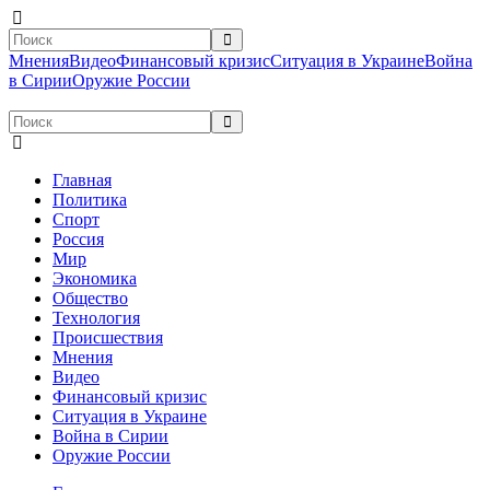
Мнения
Видео
Финансовый кризис
Ситуация в Украине
Война
в Сирии
Оружие России
Главная
Политика
Спорт
Россия
Мир
Экономика
Общество
Технология
Происшествия
Мнения
Видео
Финансовый кризис
Ситуация в Украине
Война в Сирии
Оружие России