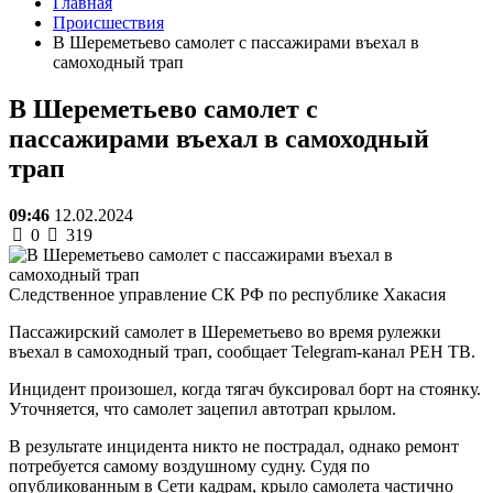
Главная
Происшествия
В Шереметьево самолет с пассажирами въехал в
самоходный трап
В Шереметьево самолет с
пассажирами въехал в самоходный
трап
09:46
12.02.2024
0
319
Следственное управление СК РФ по республике Хакасия
Пассажирский самолет в Шереметьево во время рулежки
въехал в самоходный трап, сообщает Telegram-канал РЕН ТВ.
Инцидент произошел, когда тягач буксировал борт на стоянку.
Уточняется, что самолет зацепил автотрап крылом.
В результате инцидента никто не пострадал, однако ремонт
потребуется самому воздушному судну. Судя по
опубликованным в Сети кадрам, крыло самолета частично