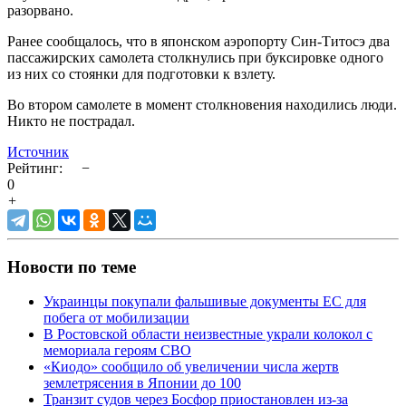
разорвано.
Ранее сообщалось, что в японском аэропорту Син-Титосэ два
пассажирских самолета столкнулись при буксировке одного
из них со стоянки для подготовки к взлету.
Во втором самолете в момент столкновения находились люди.
Никто не пострадал.
Источник
Рейтинг:
−
0
+
Новости по теме
Украинцы покупали фальшивые документы ЕС для
побега от мобилизации
В Ростовской области неизвестные украли колокол с
мемориала героям СВО
«Киодо» сообщило об увеличении числа жертв
землетрясения в Японии до 100
Транзит судов через Босфор приостановлен из-за