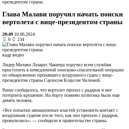
президентом страны
Глава Малави поручил начать поиски
вертолета с вице-президентом страны
20:49
10.06.2024
0
234
кадр видео
Лидер Малави Лазарус Чаквера поручил всем службам
приступить к немедленной поисково-спасательной операции
по обнаружению пропавшего воздушного судна с вице-
президентом страны Саулосом Клаусом Чилимой.
Ранее сообщалось, что вертолет пропал с радаров и мог
потерпеть крушение. На борту помимо политика были еще
девять человек.
«Все попытки авиационных властей установить контакт с
воздушным судном после того, как оно пропало с радаров,
провалились», — сообщили в правительстве страны.