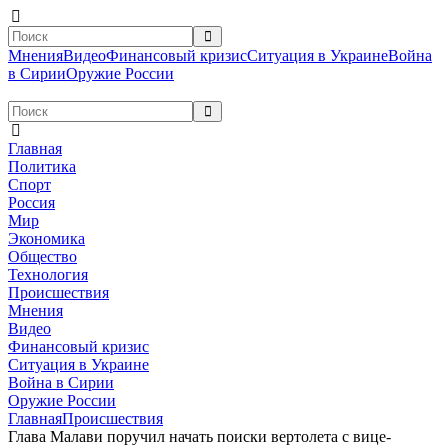
Мнения
Видео
Финансовый кризис
Ситуация в Украине
Война
в Сирии
Оружие России
Главная
Политика
Спорт
Россия
Мир
Экономика
Общество
Технология
Происшествия
Мнения
Видео
Финансовый кризис
Ситуация в Украине
Война в Сирии
Оружие России
Главная
Происшествия
Глава Малави поручил начать поиски вертолета с вице-