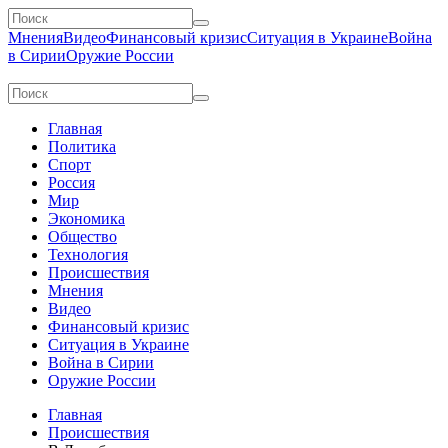
Мнения
Видео
Финансовый кризис
Ситуация в Украине
Война
в Сирии
Оружие России
Главная
Политика
Спорт
Россия
Мир
Экономика
Общество
Технология
Происшествия
Мнения
Видео
Финансовый кризис
Ситуация в Украине
Война в Сирии
Оружие России
Главная
Происшествия