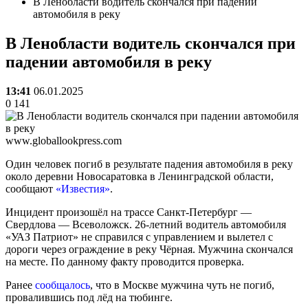
В Ленобласти водитель скончался при падении
автомобиля в реку
В Ленобласти водитель скончался при
падении автомобиля в реку
13:41
06.01.2025
0
141
www.globallookpress.com
Один человек погиб в результате падения автомобиля в реку
около деревни Новосаратовка в Ленинградской области,
сообщают
«Известия»
.
Инцидент произошёл на трассе Санкт-Петербург —
Свердлова — Всеволожск. 26-летний водитель автомобиля
«УАЗ Патриот» не справился с управлением и вылетел с
дороги через ограждение в реку Чёрная. Мужчина скончался
на месте. По данному факту проводится проверка.
Ранее
сообщалось
, что в Москве мужчина чуть не погиб,
провалившись под лёд на тюбинге.