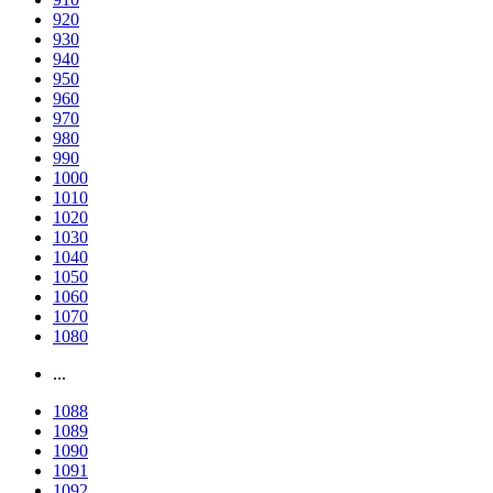
920
930
940
950
960
970
980
990
1000
1010
1020
1030
1040
1050
1060
1070
1080
...
1088
1089
1090
1091
1092