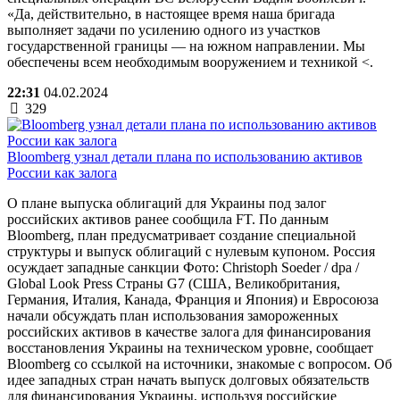
«Да, действительно, в настоящее время наша бригада
выполняет задачи по усилению одного из участков
государственной границы — на южном направлении. Мы
обеспечены всем необходимым вооружением и техникой <.
22:31
04.02.2024
329
Bloomberg узнал детали плана по использованию активов
России как залога
О плане выпуска облигаций для Украины под залог
российских активов ранее сообщила FT. По данным
Bloomberg, план предусматривает создание специальной
структуры и выпуск облигаций с нулевым купоном. Россия
осуждает западные санкции Фото: Christoph Soeder / dpa /
Global Look Press Страны G7 (США, Великобритания,
Германия, Италия, Канада, Франция и Япония) и Евросоюза
начали обсуждать план использования замороженных
российских активов в качестве залога для финансирования
восстановления Украины на техническом уровне, сообщает
Bloomberg со ссылкой на источники, знакомые с вопросом. Об
идее западных стран начать выпуск долговых обязательств
для финансирования Украины, используя российские