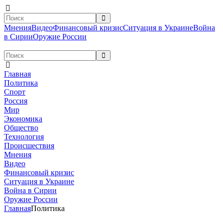
Мнения
Видео
Финансовый кризис
Ситуация в Украине
Война
в Сирии
Оружие России
Главная
Политика
Спорт
Россия
Мир
Экономика
Общество
Технология
Происшествия
Мнения
Видео
Финансовый кризис
Ситуация в Украине
Война в Сирии
Оружие России
Главная
Политика