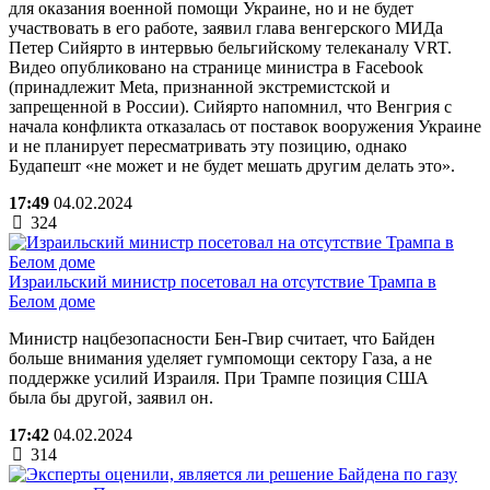
для оказания военной помощи Украине, но и не будет
участвовать в его работе, заявил глава венгерского МИДа
Петер Сийярто в интервью бельгийскому телеканалу VRT.
Видео опубликовано на странице министра в Facebook
(принадлежит Meta, признанной экстремистской и
запрещенной в России). Сийярто напомнил, что Венгрия с
начала конфликта отказалась от поставок вооружения Украине
и не планирует пересматривать эту позицию, однако
Будапешт «не может и не будет мешать другим делать это».
17:49
04.02.2024
324
Израильский министр посетовал на отсутствие Трампа в
Белом доме
Министр нацбезопасности Бен-Гвир считает, что Байден
больше внимания уделяет гумпомощи сектору Газа, а не
поддержке усилий Израиля. При Трампе позиция США
была бы другой, заявил он.
17:42
04.02.2024
314