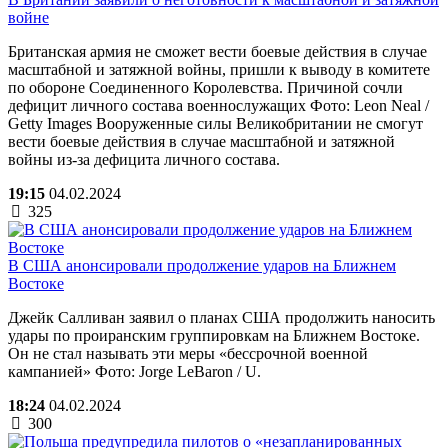
войне
Британская армия не сможет вести боевые действия в случае
масштабной и затяжной войны, пришли к выводу в комитете
по обороне Соединенного Королевства. Причиной сочли
дефицит личного состава военнослужащих Фото: Leon Neal /
Getty Images Вооруженные силы Великобритании не смогут
вести боевые действия в случае масштабной и затяжной
войны из-за дефицита личного состава.
19:15
04.02.2024
325
В США анонсировали продолжение ударов на Ближнем
Востоке
Джейк Салливан заявил о планах США продолжить наносить
удары по проиранским группировкам на Ближнем Востоке.
Он не стал называть эти меры «бессрочной военной
кампанией» Фото: Jorge LeBaron / U.
18:24
04.02.2024
300