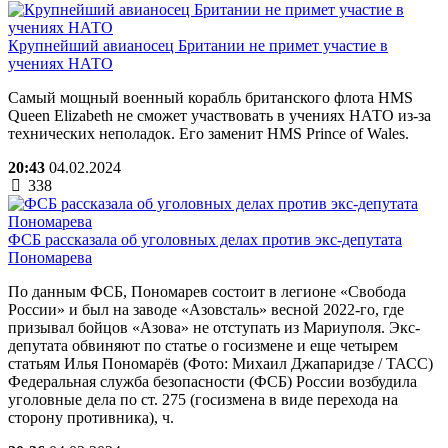
Крупнейший авианосец Британии не примет участие в
учениях НАТО
Самый мощный военный корабль британского флота HMS
Queen Elizabeth не сможет участвовать в учениях НАТО из-за
технических неполадок. Его заменит HMS Prince of Wales.
20:43
04.02.2024
338
ФСБ рассказала об уголовных делах против экс-депутата
Пономарева
По данным ФСБ, Пономарев состоит в легионе «Свобода
России» и был на заводе «Азовсталь» весной 2022-го, где
призывал бойцов «Азова» не отступать из Мариуполя. Экс-
депутата обвиняют по статье о госизмене и еще четырем
статьям Илья Пономарёв (Фото: Михаил Джапаридзе / ТАСС)
Федеральная служба безопасности (ФСБ) России возбудила
уголовные дела по ст. 275 (госизмена в виде перехода на
сторону противника), ч.