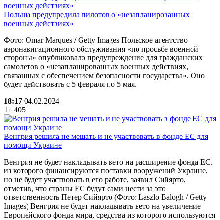
Польша предупредила пилотов о «незапланированных
военных действиях»
Фото: Omar Marques / Getty Images Польское агентство
аэронавигационного обслуживания «по просьбе военной
стороны» опубликовало предупреждение для гражданских
самолетов о «незапланированных военных действиях,
связанных с обеспечением безопасности государства». Оно
будет действовать с 5 февраля по 5 мая.
18:17
04.02.2024
405
Венгрия решила не мешать и не участвовать в фонде ЕС для
помощи Украине
Венгрия не будет накладывать вето на расширение фонда ЕС,
из которого финансируются поставки вооружений Украине,
но не будет участвовать в его работе, заявил Сийярто,
отметив, что страны ЕС будут сами нести за это
ответственность Петер Сийярто (Фото: Laszlo Balogh / Getty
Images) Венгрия не будет накладывать вето на увеличение
Европейского фонда мира, средства из которого используются