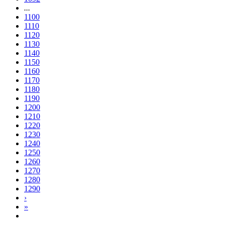
...
1100
1110
1120
1130
1140
1150
1160
1170
1180
1190
1200
1210
1220
1230
1240
1250
1260
1270
1280
1290
›
»