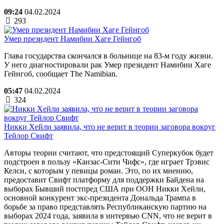
09:24
04.02.2024
293
Умер президент Намибии Хаге Гейнгоб
Глава государства скончался в больнице на 83-м году жизни.
У него диагностировали рак Умер президент Намибии Хаге
Гейнгоб, сообщает The Namibian.
05:47
04.02.2024
324
Никки Хейли заявила, что не верит в теории заговора вокруг
Тейлор Свифт
Авторы теории считают, что предстоящий Суперкубок будет
подстроен в пользу «Канзас-Сити Чифс», где играет Трэвис
Келси, с которым у певицы роман. Это, по их мнению,
предоставит Свифт платформу для поддержки Байдена на
выборах Бывший постпред США при ООН Никки Хейли,
основной конкурент экс-президента Дональда Трампа в
борьбе за право представлять Республиканскую партию на
выборах 2024 года, заявила в интервью CNN, что не верит в