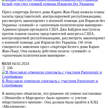
Белый дом счел уловкой помощь Израилю без Украины
Пресс-секретарь Белого дома Карин Жан-Пьер назвала планы
палаты представителей, контролируемой республиканцами,
рассмотреть законопроект о военной помощи для Израиля без
Украины «уловкой» и «циничным политическим маневром»
Администрация президента США Джо Байдена выступила
против планов палаты представителей конгресса США,
контролируемой республиканцами, рассмотреть законопроект
о военной помощи для Израиля без Украины. Об этом
говорится в заявлении пресс-секретаря Белого дома Карин
Жан-Пьер. Она назвала действия палаты «уловкой» и
«циничным политическим маневром».
03:53
04.02.2024
336
В Ярославле отменили спектакль с участием Раппопорт и
Серебрякова
В минкульте объяснили, что решение об отмене постановки
«Эйнштейн и Маргарита» было принято «с учетом
общественного мнения». Она должна была пройти в КЗЦ
«Миллениум».