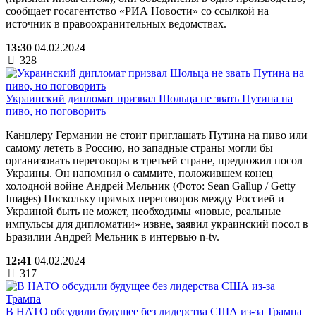
сообщает госагентство «РИА Новости» со ссылкой на
источник в правоохранительных ведомствах.
13:30
04.02.2024
328
Украинский дипломат призвал Шольца не звать Путина на
пиво, но поговорить
Канцлеру Германии не стоит приглашать Путина на пиво или
самому лететь в Россию, но западные страны могли бы
организовать переговоры в третьей стране, предложил посол
Украины. Он напомнил о саммите, положившем конец
холодной войне Андрей Мельник (Фото: Sean Gallup / Getty
Images) Поскольку прямых переговоров между Россией и
Украиной быть не может, необходимы «новые, реальные
импульсы для дипломатии» извне, заявил украинский посол в
Бразилии Андрей Мельник в интервью n-tv.
12:41
04.02.2024
317
В НАТО обсудили будущее без лидерства США из-за Трампа