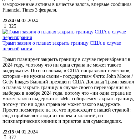
замороженные активы в качестве залога, впервые сообщила
Financial Times 3 февраля.
22:24
04.02.2024
325
Трамп заявил о планах закрыть границу США в случае
переизбрания
Трамп планирует закрыть границу в случае переизбрания в
2024 году, «потому что ни одна страна не может такого
выдержать». По его словам, в США направляют нелегалов,
которые «не нужны своим» государствам Фото: John Moore /
Getty Images Бывший президент США Дональд Трамп заявил
о планах закрыть границу в случае своего переизбрания на
выборах в ноябре 2024 года, потому что «ни одна страна не
может такого выдержать». «Мы собираемся закрыть границу,
потому что ни одна страна не может такого выдержать.
Просто посмотрите на то, что происходит с нашей страной:
сюда прибывают люди из тюрем и колоний, из
психиатрических клиник и приютов для сумасшедших.
22:15
04.02.2024
377