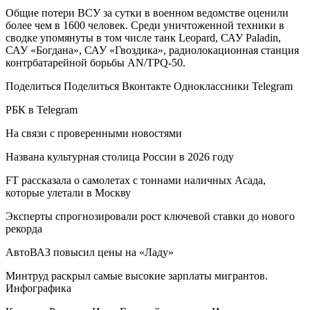
Общие потери ВСУ за сутки в военном ведомстве оценили
более чем в 1600 человек. Среди уничтоженной техники в
сводке упомянуты в том числе танк Leopard, САУ Paladin,
САУ «Богдана», САУ «Гвоздика», радиолокационная станция
контрбатарейной борьбы AN/TPQ-50.
Поделиться Поделиться Вконтакте Одноклассники Telegram
РБК в Telegram
На связи с проверенными новостями
Названа культурная столица России в 2026 году
FT рассказала о самолетах с тоннами наличных Асада,
которые улетали в Москву
Эксперты спрогнозировали рост ключевой ставки до нового
рекорда
АвтоВАЗ повысил цены на «Ладу»
Минтруд раскрыл самые высокие зарплаты мигрантов.
Инфографика