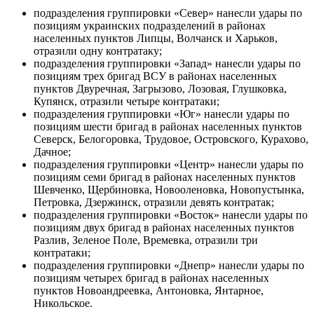
подразделения группировки «Север» нанесли удары по
позициям украинских подразделений в районах
населенных пунктов Липцы, Волчанск и Харьков,
отразили одну контратаку;
подразделения группировки «Запад» нанесли удары по
позициям трех бригад ВСУ в районах населенных
пунктов Двуречная, Загрызово, Лозовая, Глушковка,
Купянск, отразили четыре контратаки;
подразделения группировки «Юг» нанесли удары по
позициям шести бригад в районах населенных пунктов
Северск, Белогоровка, Трудовое, Островского, Курахово,
Дачное;
подразделения группировки «Центр» нанесли удары по
позициям семи бригад в районах населенных пунктов
Шевченко, Щербиновка, Новооленовка, Новопустынка,
Петровка, Дзержинск, отразили девять контратак;
подразделения группировки «Восток» нанесли удары по
позициям двух бригад в районах населенных пунктов
Разлив, Зеленое Поле, Времевка, отразили три
контратаки;
подразделения группировки «Днепр» нанесли удары по
позициям четырех бригад в районах населенных
пунктов Новоандреевка, Антоновка, Янтарное,
Никольское.