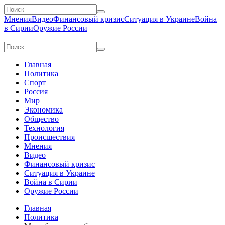
Мнения
Видео
Финансовый кризис
Ситуация в Украине
Война
в Сирии
Оружие России
Главная
Политика
Спорт
Россия
Мир
Экономика
Общество
Технология
Происшествия
Мнения
Видео
Финансовый кризис
Ситуация в Украине
Война в Сирии
Оружие России
Главная
Политика