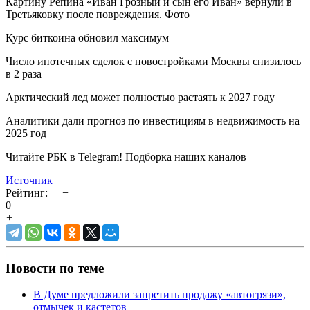
Картину Репина «Иван Грозный и сын его Иван» вернули в
Третьяковку после повреждения. Фото
Курс биткоина обновил максимум
Число ипотечных сделок с новостройками Москвы снизилось
в 2 раза
Арктический лед может полностью растаять к 2027 году
Аналитики дали прогноз по инвестициям в недвижимость на
2025 год
Читайте РБК в Telegram! Подборка наших каналов
Источник
Рейтинг:
−
0
+
Новости по теме
В Думе предложили запретить продажу «автогрязи»,
отмычек и кастетов