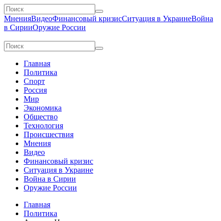
Мнения
Видео
Финансовый кризис
Ситуация в Украине
Война
в Сирии
Оружие России
Главная
Политика
Спорт
Россия
Мир
Экономика
Общество
Технология
Происшествия
Мнения
Видео
Финансовый кризис
Ситуация в Украине
Война в Сирии
Оружие России
Главная
Политика