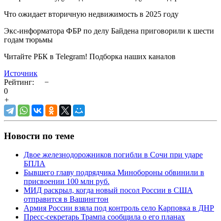
Что ожидает вторичную недвижимость в 2025 году
Экс-информатора ФБР по делу Байдена приговорили к шести
годам тюрьмы
Читайте РБК в Telegram! Подборка наших каналов
Источник
Рейтинг:
−
0
+
Новости по теме
Двое железнодорожников погибли в Сочи при ударе
БПЛА
Бывшего главу подрядчика Минобороны обвинили в
присвоении 100 млн руб.
МИД раскрыл, когда новый посол России в США
отправится в Вашингтон
Армия России взяла под контроль село Карповка в ДНР
Пресс-секретарь Трампа сообщила о его планах