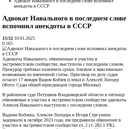
Адвокат Навального в последнем слове вспомнил
анекдоты в СССР
Адвокат Навального в последнем слове
вспомнил анекдоты в СССР
15:52
10.01.2025
0
165
Адвокаты Навального, обвиненные в участии в
экстремистском сообществе, выступили с последним словом.
Прокурор требовал назначить сроки, близкие к максимально
возможным по вмененной статье. Приговор по делу судья
огласит 17 января Вадим Кобзев (слева) и Алексей Липцер
(Фото: Суды общей юрисдикции города Москвы)
В районном суде Петушков Владимирской области в пятницу
обвиняемые в участии в экстремистском сообществе адвокаты
Алексея Навального выступили с последним словом.
Вадима Кобзева, Алексея Липцера и Игоря Сергунина
задержали в октябре 2023 года, им предъявили обвинение в
участии в экстремистском сообществе (ч. 2 ст. 282.1 УК).