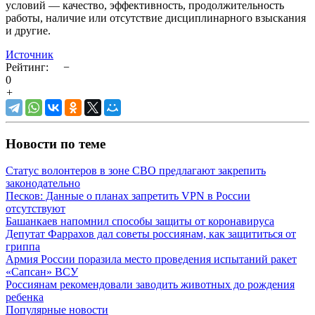
условий — качество, эффективность, продолжительность
работы, наличие или отсутствие дисциплинарного взыскания
и другие.
Источник
Рейтинг:
−
0
+
Новости по теме
Статус волонтеров в зоне СВО предлагают закрепить
законодательно
Песков: Данные о планах запретить VPN в России
отсутствуют
Башанкаев напомнил способы защиты от коронавируса
Депутат Фаррахов дал советы россиянам, как защититься от
гриппа
Армия России поразила место проведения испытаний ракет
«Сапсан» ВСУ
Россиянам рекомендовали заводить животных до рождения
ребенка
Популярные новости