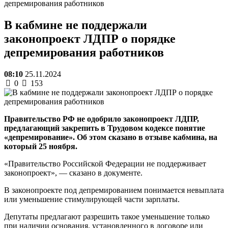
депремирования работников
В кабмине не поддержали
законопроект ЛДПР о порядке
депремирования работников
08:10
25.11.2024
0
153
Правительство РФ не одобрило законопроект ЛДПР,
предлагающий закрепить в Трудовом кодексе понятие
«депремирование». Об этом сказано в отзыве кабмина, на
который 25 ноября.
«Правительство Российской Федерации не поддерживает
законопроект», — сказано в документе.
В законопроекте под депремированием понимается невыплата
или уменьшение стимулирующей части зарплаты.
Депутаты предлагают разрешить такое уменьшение только
при наличии основания, установленного в договоре или