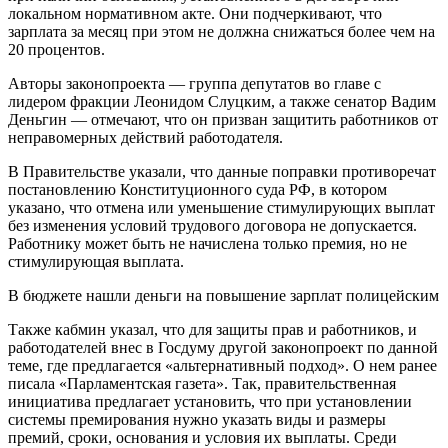
локальном нормативном акте. Они подчеркивают, что
зарплата за месяц при этом не должна снижаться более чем на
20 процентов.
Авторы законопроекта — группа депутатов во главе с
лидером фракции Леонидом Слуцким, а также сенатор Вадим
Деньгин — отмечают, что он призван защитить работников от
неправомерных действий работодателя.
В Правительстве указали, что данные поправки противоречат
постановлению Конституционного суда РФ, в котором
указано, что отмена или уменьшение стимулирующих выплат
без изменения условий трудового договора не допускается.
Работнику может быть не начислена только премия, но не
стимулирующая выплата.
В бюджете нашли деньги на повышение зарплат полицейским
Также кабмин указал, что для защиты прав и работников, и
работодателей внес в Госдуму другой законопроект по данной
теме, где предлагается «альтернативный подход». О нем ранее
писала «Парламентская газета». Так, правительственная
инициатива предлагает установить, что при установлении
системы премирования нужно указать виды и размеры
премий, сроки, основания и условия их выплаты. Среди