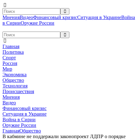
Мнения
Видео
Финансовый кризис
Ситуация в Украине
Война
в Сирии
Оружие России
Главная
Политика
Спорт
Россия
Мир
Экономика
Общество
Технология
Происшествия
Мнения
Видео
Финансовый кризис
Ситуация в Украине
Война в Сирии
Оружие России
Главная
Общество
В кабмине не поддержали законопроект ЛДПР о порядке