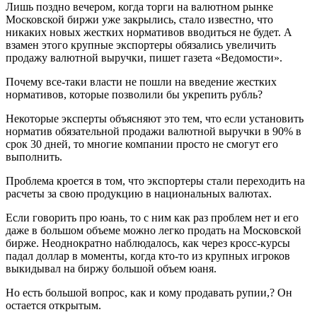
Лишь поздно вечером, когда торги на валютном рынке
Московской биржи уже закрылись, стало известно, что
никаких новых жестких нормативов вводиться не будет. А
взамен этого крупные экспортеры обязались увеличить
продажу валютной выручки, пишет газета «Ведомости».
Почему все-таки власти не пошли на введение жестких
нормативов, которые позволили бы укрепить рубль?
Некоторые эксперты объясняют это тем, что если установить
норматив обязательной продажи валютной выручки в 90% в
срок 30 дней, то многие компании просто не смогут его
выполнить.
Проблема кроется в том, что экспортеры стали переходить на
расчеты за свою продукцию в национальных валютах.
Если говорить про юань, то с ним как раз проблем нет и его
даже в большом объеме можно легко продать на Московской
бирже. Неоднократно наблюдалось, как через кросс-курсы
падал доллар в моменты, когда кто-то из крупных игроков
выкидывал на биржу большой объем юаня.
Но есть большой вопрос, как и кому продавать рупии,? Он
остается открытым.