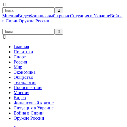
Мнения
Видео
Финансовый кризис
Ситуация в Украине
Война
в Сирии
Оружие России
Главная
Политика
Спорт
Россия
Мир
Экономика
Общество
Технология
Происшествия
Мнения
Видео
Финансовый кризис
Ситуация в Украине
Война в Сирии
Оружие России