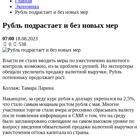
Главная
Экономика
Рубль подрастает и без новых мер
Рубль подрастает и без новых мер
07:00
18.08.2023
0
538
Власти не стали вводить меры по ужесточению валютного
контроля, возможно, из-за проблем с рупией. Но экспортеры
обещали увеличить продажу валютной выручки. Рубль
потихоньку продолжает рост.
Коллаж: Тамара Ларина
Наканцуне, за среду курс рубля к доллару укрепился на 2,5%,
что стало самым мощным ростом рубля с мая. Многие
участники торгов стали вчера агрессивно сбрасывать валюту
после появления информации в СМИ о том, что на среду
было запланировано совещание на самом высоком уровне по
вопросу введения обязательной продажи валютной выручки и
ужесточения оттока капитала из страны.